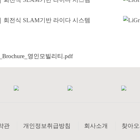
ip_Brochure_영인모빌리티.pdf
약관
개인정보취급방침
회사소개
찾아오