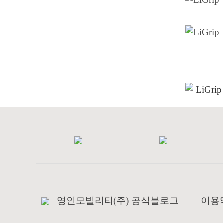
LiGr
영인모빌리티(주) 공식블로그
이용