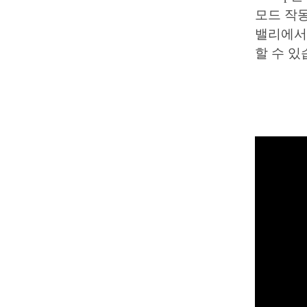
모드 작동
밸리에서 
할 수 있