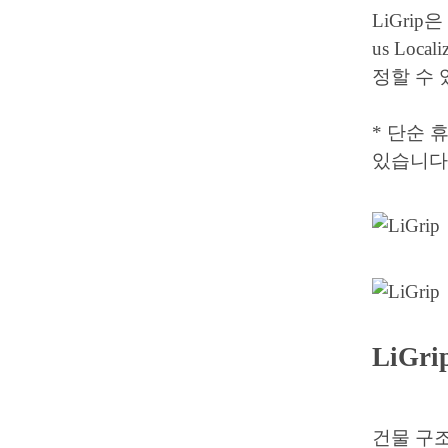
LiGri
us Lo
정할 수 
* 단순 
있습니다
LiGr
건물 구조