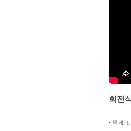
회전식
• 무게: 1