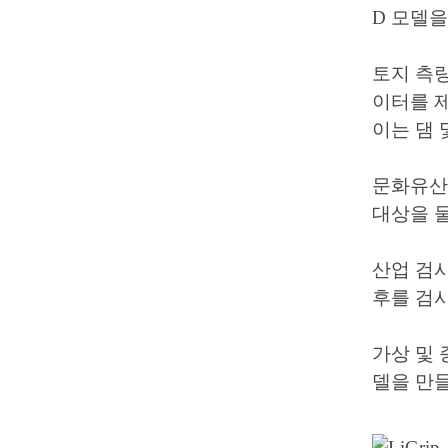
D 모델을
토지 측
이터를 
이는 댐 
문화유산 
대상을 
산업 검사
후를 검사
가상 및 
델을 만들