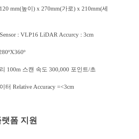
120 mm(높이) x 270mm(가로) x 210mm(세
Sensor : VLP16 LiDAR Accurcy : 3cm
 280ºX360º
리 100m 스캔 속도 300,000 포인트/초
터 Relative Accuracy =<3cm
랫폼 지원