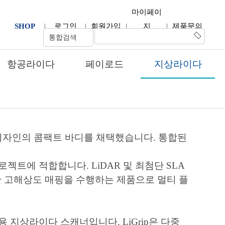
마이페이
SHOP
|
로그인
|
회원가입
|
지
|
제품문의
시스템
항공라이다
페이로드
지상라이다
지원 3D 스캐너
개
 디자인의 콤팩트 바디를 채택했습니다. 통합된
프로젝트에 적합합니다. LiDAR 및 최첨단 SLA
 고해상도 매핑을 수행하는 제품으로 멀티 플
용 지상라이다 스캐너입니다. LiGrip은 다중