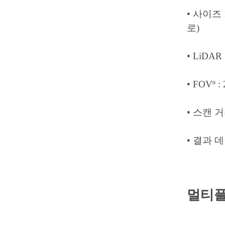
• 사이즈 
로)
• LiDAR 
• FOVº :
• 스캔 거
• 결과 데이
멀티플