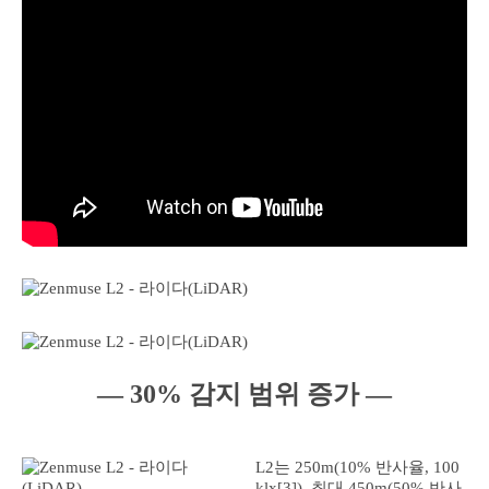
― 30% 감지 범위 증가 ―
L2는 250m(10% 반사율, 100
klx[3]), 최대 450m(50% 반사