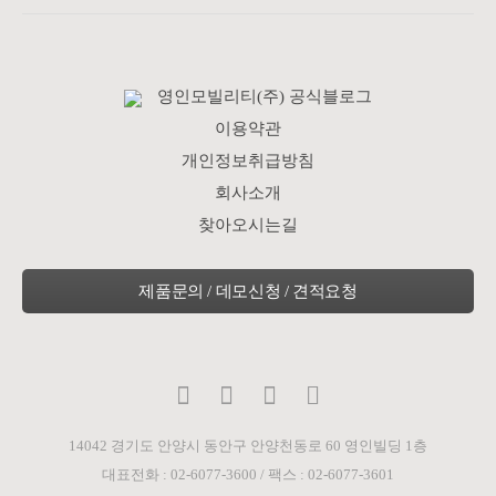
영인모빌리티(주) 공식블로그
이용약관
개인정보취급방침
회사소개
찾아오시는길
14042 경기도 안양시 동안구 안양천동로 60 영인빌딩 1층
대표전화 : 02-6077-3600 / 팩스 : 02-6077-3601