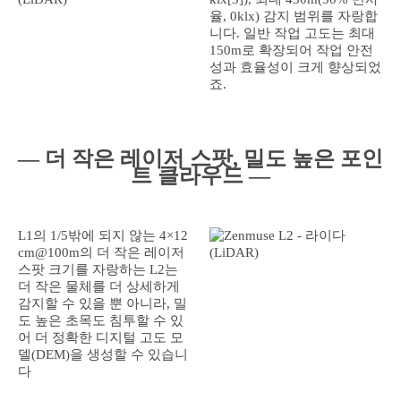
율, 0klx) 감지 범위를 자랑합
니다. 일반 작업 고도는 최대
150m로 확장되어 작업 안전
성과 효율성이 크게 향상되었
죠.
― 더 작은 레이저 스팟, 밀도 높은 포인
트 클라우드 ―
L1의 1/5밖에 되지 않는 4×12
cm@100m의 더 작은 레이저
스팟 크기를 자랑하는 L2는
더 작은 물체를 더 상세하게
감지할 수 있을 뿐 아니라, 밀
도 높은 초목도 침투할 수 있
어 더 정확한 디지털 고도 모
델(DEM)을 생성할 수 있습니
다