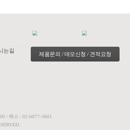
시는길
0 / 팩스 : 02-6077-3601
ESERVED.