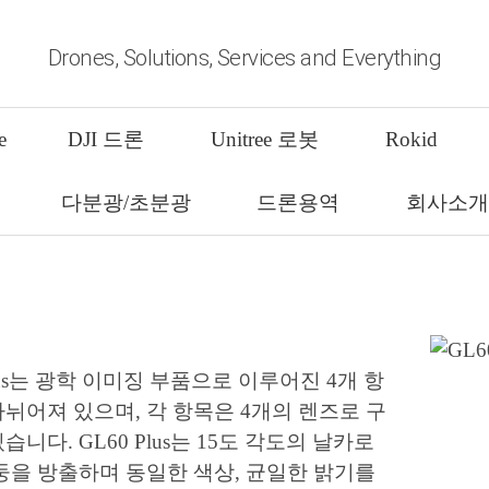
Drones, Solutions, Services and Everything
Plus
e
DJI 드론
Unitree 로봇
Rokid
 스포트라이트
다분광/초분광
드론용역
회사소
Plus는 광학 이미징 부품으로 이루어진 4개 항
뉘어져 있으며, 각 항목은 4개의 렌즈로 구
습니다. GL60 Plus는 15도 각도의 날카로
둥을 방출하며 동일한 색상, 균일한 밝기를