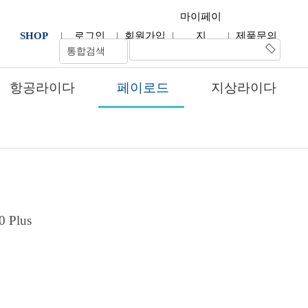
마이페이
SHOP
|
로그인
|
회원가입
|
지
|
제품문의
항공라이다
페이로드
지상라이다
개