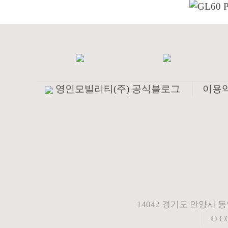
영인모빌리티(주) 공식블로그
이용
14042 경기도 안양시 
© C