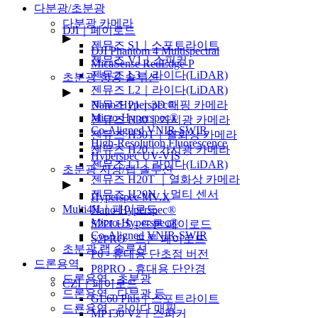
다분광/초분광
다분광 카메라
DJI｜페이로드
▶
젠뮤즈 S1｜스포트라이트
DJI Phantom 4 Multispectral
젠뮤즈 V1｜스피커
MicaSense RedEdge-P
젠뮤즈 L3｜라이다(LiDAR)
초분광 항공 솔루션
젠뮤즈 L2｜라이다(LiDAR)
▶
젠뮤즈 P1｜3D 매핑 카메라
Nano-Hyperspec®
Micro-Hyperspec®
젠뮤즈 H30｜가시광 카메라
Co-Aligned VNIR-SWIR
젠뮤즈 H30T｜열화상 카메라
High-Resolution Fluorescence
젠뮤즈 H20｜가시광 카메라
Hyperspec UV-VIS
젠뮤즈 L1｜라이다(LiDAR)
초분광 지상/랩 솔루션
젠뮤즈 H20T ｜열화상 카메라
▶
젠뮤즈 H20N ｜멀티 센서
Hyperspec MV.X
Multi4H｜페이로드
Nano-Hyperspec®
Micro-Hyperspec®
S2PLUS - 드론 페이로드
Co-Aligned VNIR-SWIR
S2PRO - 드론 페이로드
초분광 랩 솔루션
P6 - 휴대용 단초점 버전
드론용역
P8PRO - 휴대용 단안경
드론용역 - 초분광
CZI｜페이로드
드론용역 - 다분광 등
GL60 Plus｜스포트라이트
드룐용역 - 라이다 매핑
MP130 V2｜스피커