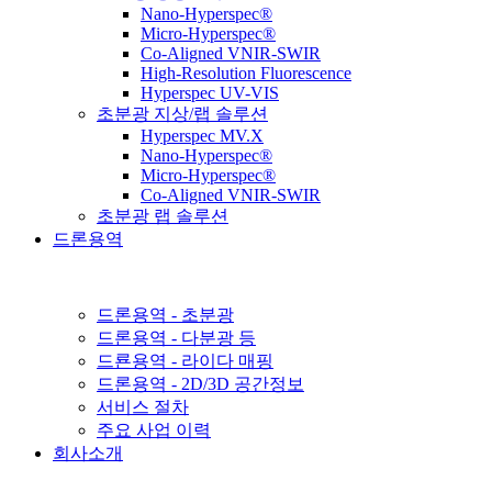
Nano-Hyperspec®
Micro-Hyperspec®
Co-Aligned VNIR-SWIR
High-Resolution Fluorescence
Hyperspec UV-VIS
초분광 지상/랩 솔루션
Hyperspec MV.X
Nano-Hyperspec®
Micro-Hyperspec®
Co-Aligned VNIR-SWIR
초분광 랩 솔루션
드론용역
▶
드론용역 - 초분광
드론용역 - 다분광 등
드룐용역 - 라이다 매핑
드론용역 - 2D/3D 공간정보
서비스 절차
주요 사업 이력
회사소개
▶