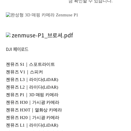
금 확인할 수 있습니다.
zenmuse-P1_브로셔.pdf
DJI 페이로드
젠뮤즈 S1｜스포트라이트
젠뮤즈 V1｜스피커
젠뮤즈 L3｜라이다(LiDAR)
젠뮤즈 L2｜라이다(LiDAR)
젠뮤즈 P1｜3D 매핑 카메라
젠뮤즈 H30｜가시광 카메라
젠뮤즈 H30T｜열화상 카메라
젠뮤즈 H20｜가시광 카메라
젠뮤즈 L1｜라이다(LiDAR)