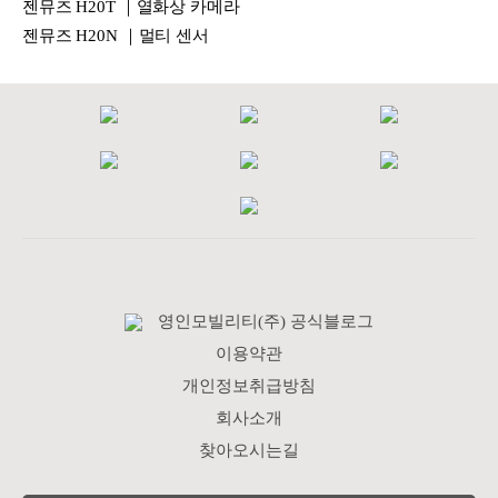
젠뮤즈 H20T ｜열화상 카메라
젠뮤즈 H20N ｜멀티 센서
영인모빌리티(주) 공식블로그
이용약관
개인정보취급방침
회사소개
찾아오시는길