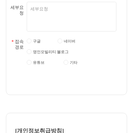
세부요
청
구글
네이버
*
접속
경로
영인모빌리티 블로그
유튜브
기타
[개인정보취급방침]