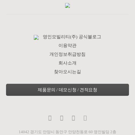
1. 개인정보의 수집 및 이용에 관한 사항
이용자의 개인정보를 수집하는 목적은 이용자의 신분을 확인하고
"영인모빌리티 웹사이트" 서비스를 이용하고자 하는 의사를 확인
영인모빌리티(주) 공식블로그
하며, 이용자에게 최적의 서비스를 제공하고자 하는 것입니다. "영
이용약관
인모빌리티"은 다양한 서비스를 이용자들의 특성, 기호에 맞추어
제공하고 이용자가 "영인모빌리티 웹사이트"의 서비스를 이용함
개인정보취급방침
에 따라 일어나는 문제를 해결하기 위해 일부 한정된 범위 내에서
회사소개
개인정보를 수집하고 있습니다. 개인정보에 대한 수집 목적은 다
음과 같습니다.
찾아오시는길
(1) 목적 - 제품 및 서비스 제공을 위한 계약 이행 : 컨텐츠 제공, 물
품배송, 구매 및 요금 결제, 기술지원 및 상담, 서비스 진행 상황 안
내. - 설문조사 : 영인모빌리티 영업, 서비스 등 고객 만족을 위한 활
용 관련 설문조사 - 제품 및 서비스 활용 관련 정보 제공, 마케팅 활
동 : 제품 및 서비스의 업데이트 및 교육 목적의 세미나 정보 전달,
신규 서비스(제품) 개발 및 서비스 제공 및 광고 게재, 이벤트 정보
전달
14042 경기도 안양시 동안구 안양천동로 60 영인빌딩 2층