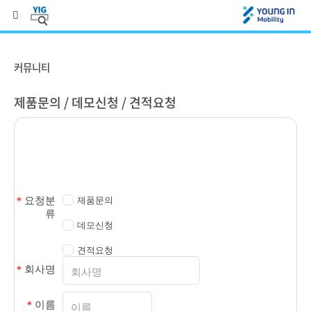
커뮤니티
제품문의 / 데모신청 / 견적요청
제품문의
*
요청분
류
데모신청
견적요청
*
회사명
*
이름