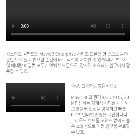
간소하고 컴팩트한 Mavic 3 Enterprise 시리즈 드론은 한 손으로 들어
운반할 수 있고 필요한 순간에 바로 작업에 배치할 수 있습니다. 초보자
및 베테랑 파일럿 모두에 완벽한 드론으로, 장시간 소요되는 임무에서 활
용할 수 있죠.
측량, 신속하고 효율적으로
Mavic 3E의 광각 4/3 CMOS, 20
MP 센서는 기계식 셔터를 채택해
모션 블러 현상을 방지하고 빠른
0.7초 인터벌 촬영을 지원합니다.
그라운드 컨트롤 포인트 없이도 높
은 효율성으로 매핑 임무를 완료할
수 있죠.