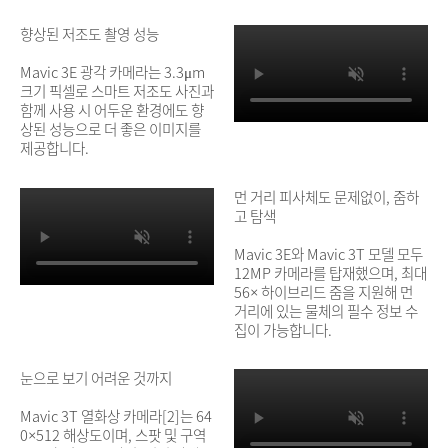
향상된 저조도 촬영 성능
Mavic 3E 광각 카메라는 3.3μm
크기 픽셀로 스마트 저조도 사진과
함께 사용 시 어두운 환경에도 향
상된 성능으로 더 좋은 이미지를
제공합니다.
먼 거리 피사체도 문제없이, 줌하
고 탐색
Mavic 3E와 Mavic 3T 모델 모두
12MP 카메라를 탑재했으며, 최대
56× 하이브리드 줌을 지원해 먼
거리에 있는 물체의 필수 정보 수
집이 가능합니다.
눈으로 보기 어려운 것까지
Mavic 3T 열화상 카메라[2]는 64
0×512 해상도이며, 스팟 및 구역