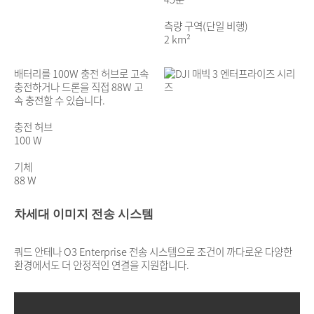
측량 구역(단일 비행)
2 km²
배터리를 100W 충전 허브로 고속
충전하거나 드론을 직접 88W 고
속 충전할 수 있습니다.
충전 허브
100 W
기체
88 W
차세대 이미지 전송 시스템
쿼드 안테나 O3 Enterprise 전송 시스템으로 조건이 까다로운 다양한
환경에서도 더 안정적인 연결을 지원합니다.