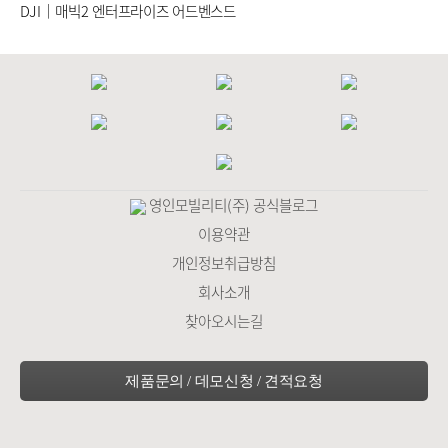
DJI｜매빅2 엔터프라이즈 어드벤스드
영인모빌리티(주) 공식블로그
이용약관
개인정보취급방침
회사소개
찾아오시는길