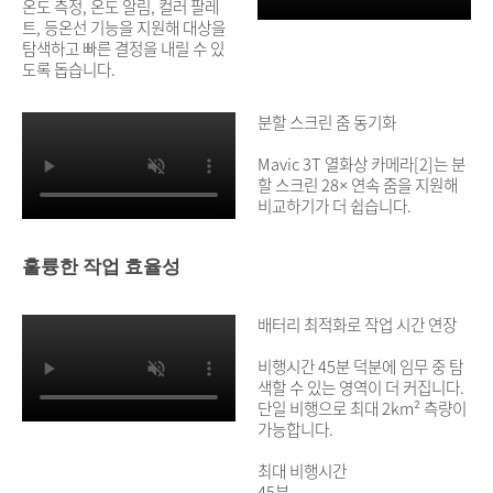
온도 측정, 온도 알림, 컬러 팔레
트, 등온선 기능을 지원해 대상을
탐색하고 빠른 결정을 내릴 수 있
도록 돕습니다.
분할 스크린 줌 동기화
Mavic 3T 열화상 카메라[2]는 분
할 스크린 28× 연속 줌을 지원해
비교하기가 더 쉽습니다.
훌륭한 작업 효율성
배터리 최적화로 작업 시간 연장
비행시간 45분 덕분에 임무 중 탐
색할 수 있는 영역이 더 커집니다.
단일 비행으로 최대 2km² 측량이
가능합니다.
최대 비행시간
45분