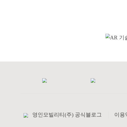
영인모빌리티(주) 공식블로그
이용