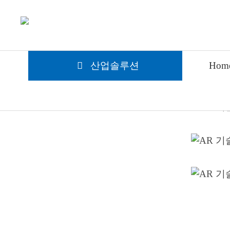
AR 기술의 선구자 " Rokid"
AR 
산업솔루션
Hom
AR 기
Rokid Max 2 AR Glasess
Rokid AR Spatial